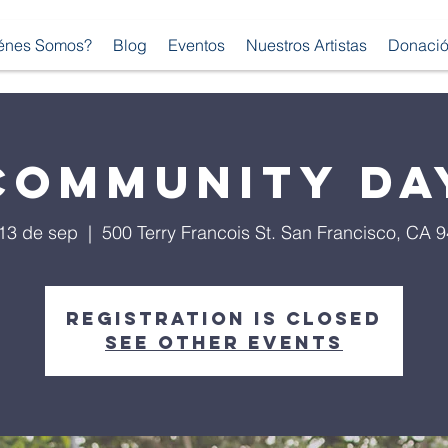
énes Somos?
Blog
Eventos
Nuestros Artistas
Donaci
Community Da
13 de sep
  |  
500 Terry Francois St. San Francisco, CA 
Registration is Closed
See other events