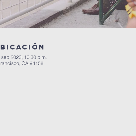
ubicación
 sep 2023, 10:30 p.m.
 Francisco, CA 94158