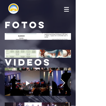
fotos
videos