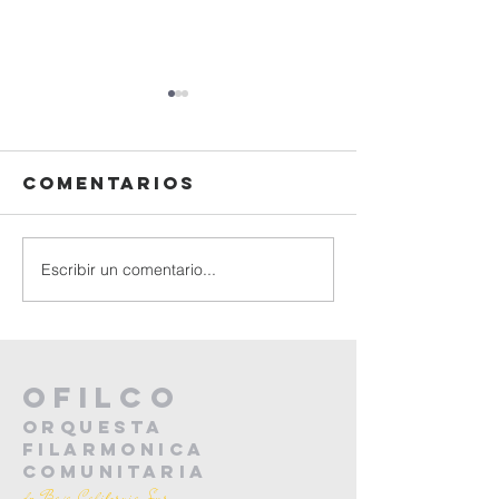
Comentarios
Escribir un comentario...
CONCIERTO DE
CONCIER
INVIERNO 2025
PRIMAVE
Y
2025
ANIVERSARIO
oFILCO
ORQUESTA
FILARMONICA
COMUNITARIA
de Baja California Sur